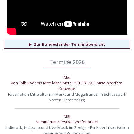
▶
Zur Bundesländer Terminübersicht
Termine 2026
Mai
Von Folk-Rock bis Mittelalter-Metal: KEILERTAGE Mittelalterfest-
Konzerte
Faszination Mittelalter mit Markt und Mega-Bands im Schlosspark
Nörten-Hardenberg.
Mai
Summertime Festival Wolfenbüttel
Indierock, Indiepop und Live-Musik im Seeliger Park der historischen
Lessingstadt Wolfenbüttel.