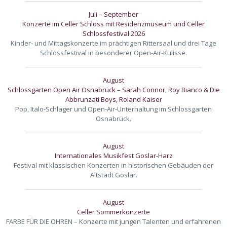
Juli – September
Konzerte im Celler Schloss mit Residenzmuseum und Celler
Schlossfestival 2026
Kinder- und Mittagskonzerte im prächtigen Rittersaal und drei Tage
Schlossfestival in besonderer Open-Air-Kulisse.
August
Schlossgarten Open Air Osnabrück – Sarah Connor, Roy Bianco & Die
Abbrunzati Boys, Roland Kaiser
Pop, Italo-Schlager und Open-Air-Unterhaltung im Schlossgarten
Osnabrück.
August
Internationales Musikfest Goslar-Harz
Festival mit klassischen Konzerten in historischen Gebäuden der
Altstadt Goslar.
August
Celler Sommerkonzerte
FARBE FÜR DIE OHREN – Konzerte mit jungen Talenten und erfahrenen