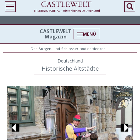
> Historische Altstädte
CASTLEWELT
MENÜ
Magazin
Das Burgen- und Schlösserland entdecken …
Deutschland
Historische Altstädte
Previous
Next