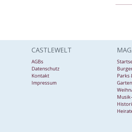
CASTLEWELT
MAG
AGBs
Starts
Datenschutz
Burgen
Kontakt
Parks 
Impressum
Garten
Weihn
Musik-
Histor
Heirat