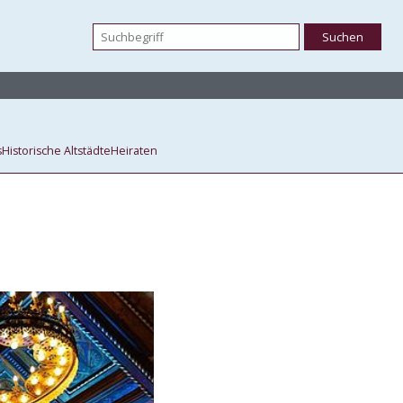
s
Historische Altstädte
Heiraten