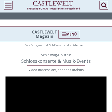
>
> Schlosskonzerte & Festivals in Schleswig-Holstein
CASTLEWELT
MENÜ
Magazin
Das Burgen- und Schlösserland entdecken …
Schleswig-Holstein
Schlosskonzerte & Musik-Events
Video-Impression: Johannes Brahms