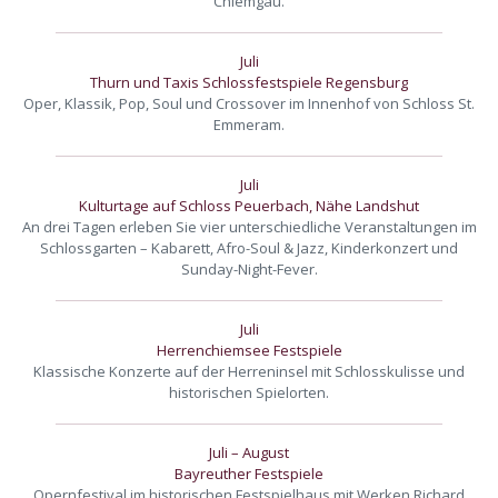
Chiemgau.
Juli
Thurn und Taxis Schlossfestspiele Regensburg
Oper, Klassik, Pop, Soul und Crossover im Innenhof von Schloss St.
Emmeram.
Juli
Kulturtage auf Schloss Peuerbach, Nähe Landshut
An drei Tagen erleben Sie vier unterschiedliche Veranstaltungen im
Schlossgarten – Kabarett, Afro-Soul & Jazz, Kinderkonzert und
Sunday-Night-Fever.
Juli
Herrenchiemsee Festspiele
Klassische Konzerte auf der Herreninsel mit Schlosskulisse und
historischen Spielorten.
Juli – August
Bayreuther Festspiele
Opernfestival im historischen Festspielhaus mit Werken Richard