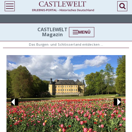
> Parks und Gärten
CASTLEWELT
MENÜ
Magazin
Das Burgen- und Schlösserland entdecken …
Previous
Next