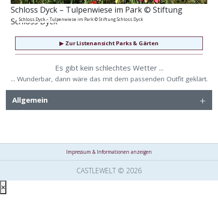
Schloss Dyck – Tulpenwiese im Park © Stiftung
Schloss Dyck
Schloss Dyck – Tulpenwiese im Park © Stiftung Schloss Dyck
▶
Zur Listenansicht Parks & Gärten
Es gibt kein schlechtes Wetter ...
... Wunderbar, dann wäre das mit dem passenden Outfit geklärt.
Allgemein
Impressum & Informationen anzeigen
CASTLEWELT © 2026
×