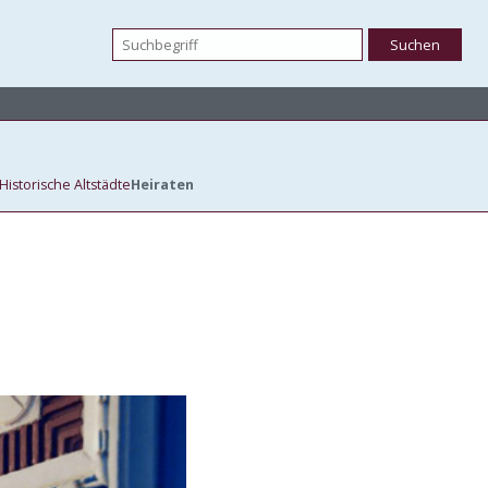
Historische Altstädte
Heiraten