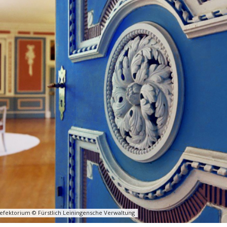
Refektorium © Fürstlich Leiningensche Verwaltung