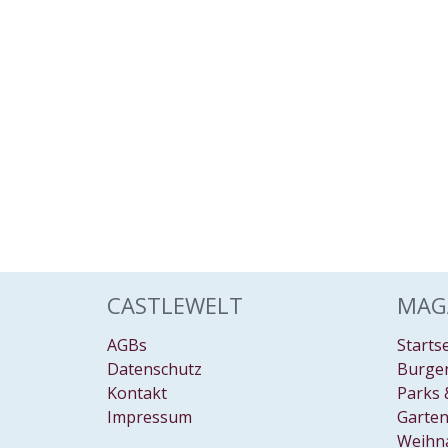
CASTLEWELT
MAG
AGBs
Starts
Datenschutz
Burgen
Kontakt
Parks 
Impressum
Garten
Weihn