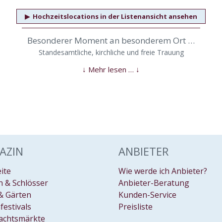
▶
Hochzeitslocations in der Listenansicht ansehen
Besonderer Moment an besonderem Ort …
Standesamtliche, kirchliche und freie Trauung
AZIN
ANBIETER
eite
Wie werde ich Anbieter?
 & Schlösser
Anbieter-Beratung
& Gärten
Kunden-Service
festivals
Preisliste
achtsmärkte