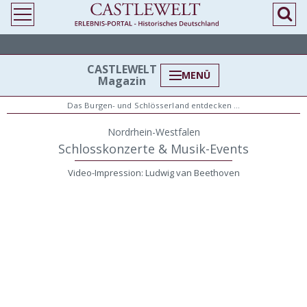
CASTLEWELT
MENÜ
Magazin
Das Burgen- und Schlösserland entdecken …
Nordrhein-Westfalen
Schlosskonzerte & Musik-Events
Video-Impression: Ludwig van Beethoven