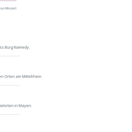
eus Mozart
oss Burg Namedy.
n Orten am Mittelrhein.
ielorten in Mayen.