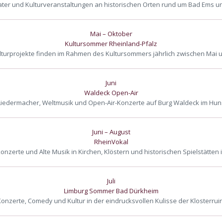
ater und Kulturveranstaltungen an historischen Orten rund um Bad Ems un
Mai – Oktober
Kultursommer Rheinland-Pfalz
lturprojekte finden im Rahmen des Kultursommers jährlich zwischen Mai u
Juni
Waldeck Open-Air
 Liedermacher, Weltmusik und Open-Air-Konzerte auf Burg Waldeck im Hun
Juni – August
RheinVokal
nzerte und Alte Musik in Kirchen, Klöstern und historischen Spielstätten 
Juli
Limburg Sommer Bad Dürkheim
onzerte, Comedy und Kultur in der eindrucksvollen Kulisse der Klosterrui