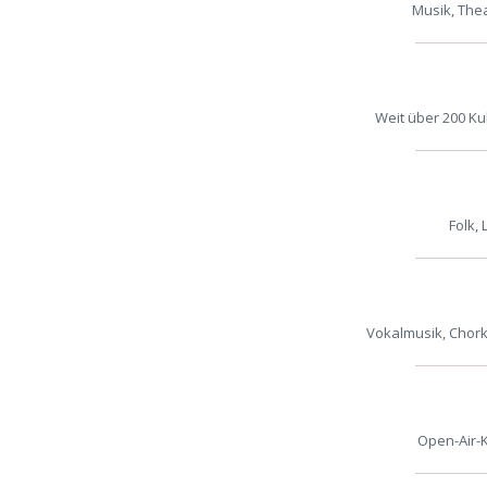
Musik, The
Weit über 200 Ku
Folk,
Vokalmusik, Chorko
Open-Air-K