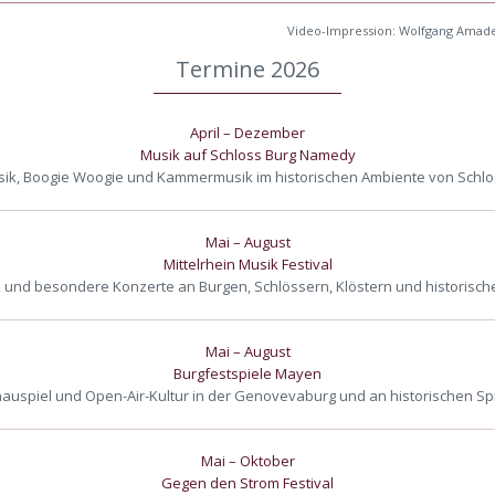
Video-Impression: Wolfgang Amad
Termine 2026
April – Dezember
Musik auf Schloss Burg Namedy
assik, Boogie Woogie und Kammermusik im historischen Ambiente von Schl
Mai – August
Mittelrhein Musik Festival
ik und besondere Konzerte an Burgen, Schlössern, Klöstern und historische
Mai – August
Burgfestspiele Mayen
auspiel und Open-Air-Kultur in der Genovevaburg und an historischen Sp
Mai – Oktober
Gegen den Strom Festival