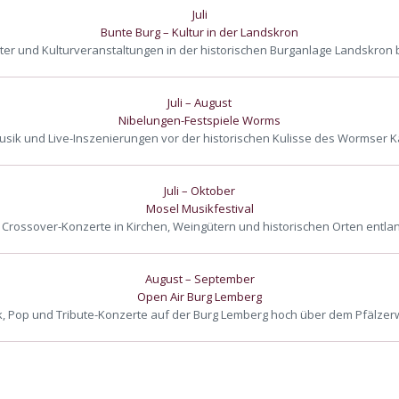
Juli
Bunte Burg – Kultur in der Landskron
ter und Kulturveranstaltungen in der historischen Burganlage Landskron
Juli – August
Nibelungen-Festspiele Worms
usik und Live-Inszenierungen vor der historischen Kulisse des Wormser 
Juli – Oktober
Mosel Musikfestival
 Crossover-Konzerte in Kirchen, Weingütern und historischen Orten entla
August – September
Open Air Burg Lemberg
, Pop und Tribute-Konzerte auf der Burg Lemberg hoch über dem Pfälzer