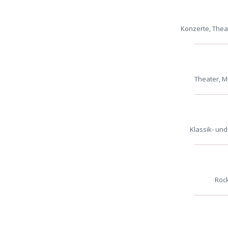
Konzerte, Thea
Theater, M
Klassik- und
Rock