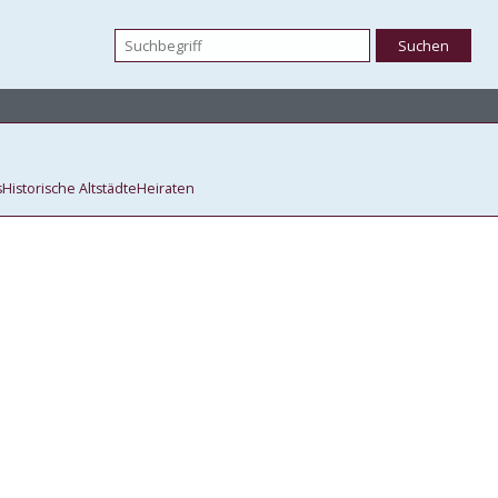
s
Historische Altstädte
Heiraten