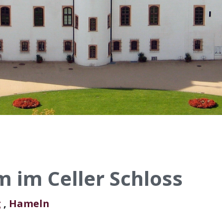
im Celler Schloss
g
,
Hameln