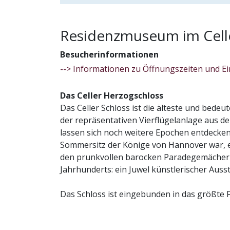
Residenzmuseum im Celle
August 2026
Besucherinformationen
Kunst
--> Informationen zu Öffnungszeiten und Ei
Veran
Da
Previous
Das Celler Herzogschloss
Previous
im
Das Celler Schloss ist die älteste und bede
Ce
der repräsentativen Vierflügelanlage aus d
Previous
lassen sich noch weitere Epochen entdecken: 
Herr
Sommersitz der Könige von Hannover war, er
Resid
den prunkvollen barocken Paradegemächern 
Veran
Ki
Jahrhunderts: ein Juwel künstlerischer Aus
Schlo
ko
Das Schloss ist eingebunden in das größte 
Re
Das Residenzmuseum im Celler Schloss
Sc
Das Museum möchte die Blütezeit der Celler