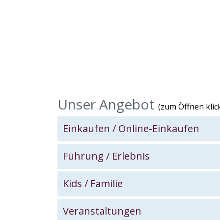
Unser Angebot
(zum Öffnen klick
Einkaufen / Online-Einkaufen
Galerie Ein
Führung / Erlebnis
Galer
Kids / Familie
Gal
Veranstaltungen