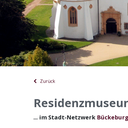
Zurück
Residenzmuseum 
... im Stadt-Netzwerk
Bückebur