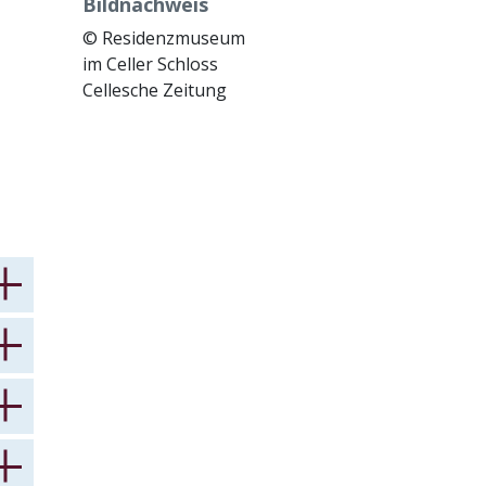
Bildnachweis
© Residenzmuseum
im Celler Schloss
Cellesche Zeitung