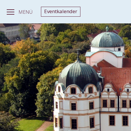
Eventkalender
MENÜ