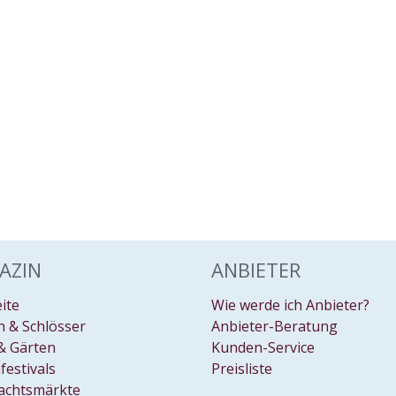
AZIN
ANBIETER
eite
Wie werde ich Anbieter?
 & Schlösser
Anbieter-Beratung
& Gärten
Kunden-Service
festivals
Preisliste
achtsmärkte