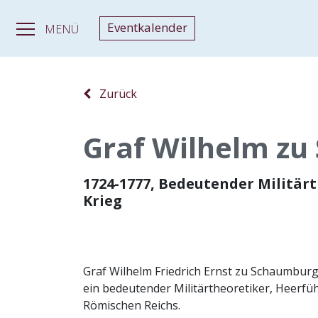
Eventkalender
MENÜ
Zurück
Graf Wilhelm zu
1724-1777, Bedeutender Militär
Krieg
Graf Wilhelm Friedrich Ernst zu Schaumburg
ein bedeutender Militärtheoretiker, Heerfü
Römischen Reichs.