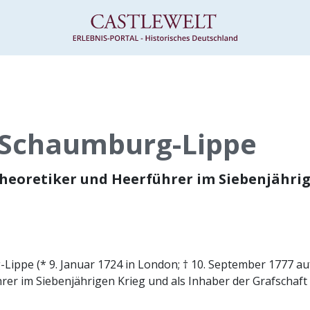
 Schaumburg-Lippe
theoretiker und Heerführer im Siebenjähri
-Lippe (* 9. Januar 1724 in London; † 10. September 1777 
hrer im Siebenjährigen Krieg und als Inhaber der Grafschaf