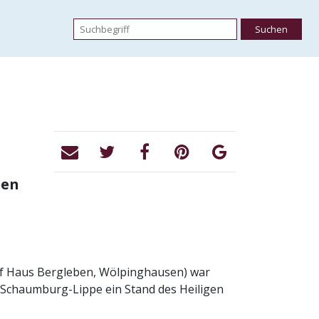
gen
auf Haus Bergleben, Wölpinghausen) war
t Schaumburg-Lippe ein Stand des Heiligen