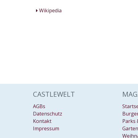
Wikipedia
CASTLEWELT
MAG
AGBs
Starts
Datenschutz
Burgen
Kontakt
Parks 
Impressum
Garten
Weihn