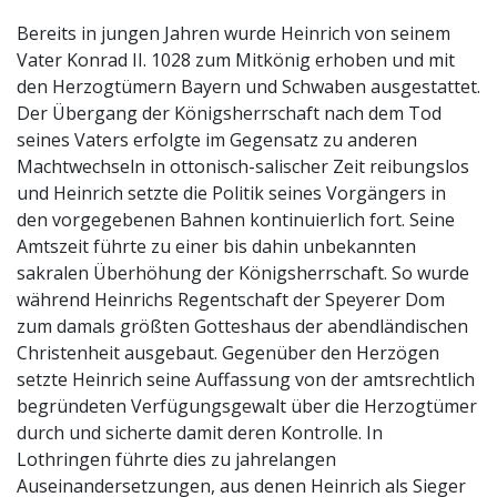
Bereits in jungen Jahren wurde Heinrich von seinem
Vater Konrad II. 1028 zum Mitkönig erhoben und mit
den Herzogtümern Bayern und Schwaben ausgestattet.
Der Übergang der Königsherrschaft nach dem Tod
seines Vaters erfolgte im Gegensatz zu anderen
Machtwechseln in ottonisch-salischer Zeit reibungslos
und Heinrich setzte die Politik seines Vorgängers in
den vorgegebenen Bahnen kontinuierlich fort. Seine
Amtszeit führte zu einer bis dahin unbekannten
sakralen Überhöhung der Königsherrschaft. So wurde
während Heinrichs Regentschaft der Speyerer Dom
zum damals größten Gotteshaus der abendländischen
Christenheit ausgebaut. Gegenüber den Herzögen
setzte Heinrich seine Auffassung von der amtsrechtlich
begründeten Verfügungsgewalt über die Herzogtümer
durch und sicherte damit deren Kontrolle. In
Lothringen führte dies zu jahrelangen
Auseinandersetzungen, aus denen Heinrich als Sieger