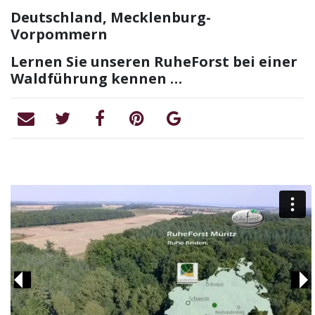
Deutschland, Mecklenburg-
Vorpommern
Lernen Sie unseren RuheForst bei einer
Waldführung kennen …
Previous
Ne