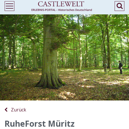
Zurück
RuheForst Müritz