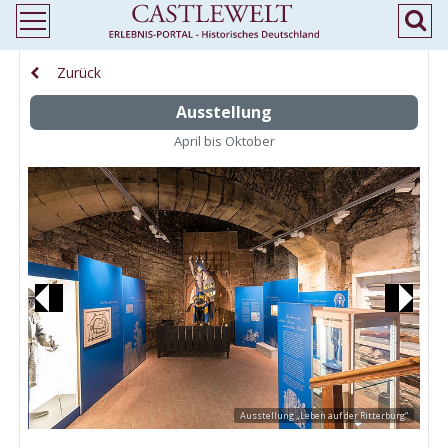
Zurück
Ausstellung
April bis Oktober
Previous
Next
Ausstellung „Leben auf der Ritterburg“