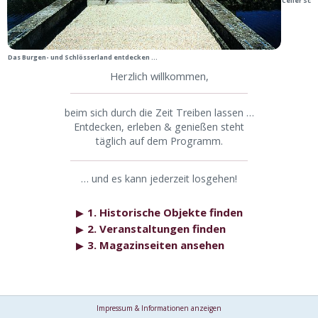
Celler Sch
Das Burgen- und Schlösserland entdecken ...
Herzlich willkommen,
beim sich durch die Zeit Treiben lassen …
Entdecken, erleben & genießen steht
täglich auf dem Programm.
… und es kann jederzeit losgehen!
1. Historische Objekte finden
▶
2. Veranstaltungen finden
▶
3. Magazinseiten ansehen
▶
Impressum & Informationen anzeigen