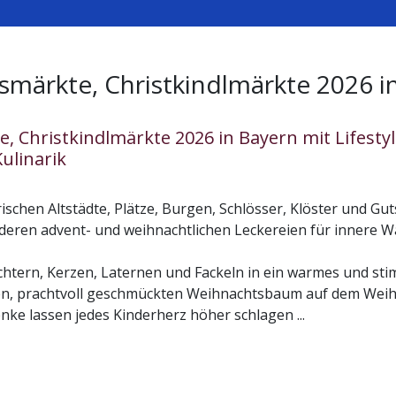
märkte, Christkindlmärkte 2026 i
, Christkindlmärkte 2026 in Bayern mit Lifest
ulinarik
ischen Altstädte, Plätze, Burgen, Schlösser, Klöster und G
deren advent- und weihnachtlichen Leckereien für innere W
chtern, Kerzen, Laternen und Fackeln in ein warmes und stim
n, prachtvoll geschmückten Weihnachtsbaum auf dem Weihn
ke lassen jedes Kinderherz höher schlagen ...