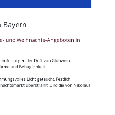
n Bayern
yle- und Weihnachts-Angeboten in
utshöfe sorgen der Duft von Glühwein,
ärme und Behaglichkeit.
mungsvolles Licht getaucht. Festlich
achtsmarkt überstrahlt. Und die von Nikolaus