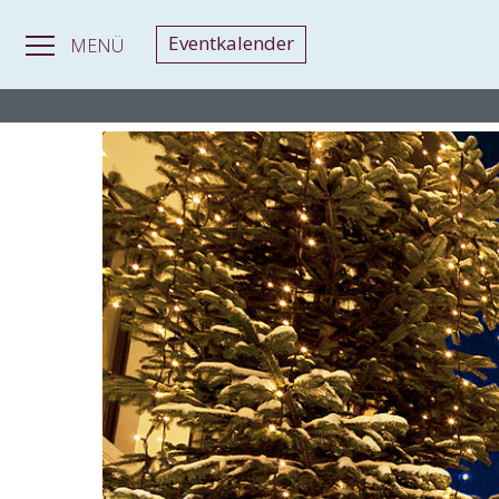
Eventkalender
MENÜ
MAGAZIN
>
Weihnachtsmärkte
> Weihnachtsmärkte 2026 in Ba