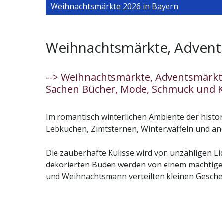
Weihnachtsmärkte 2026 in Bayern
Weihnachtsmärkte, Advents
--> Weihnachtsmärkte, Adventsmärkte
Sachen Bücher, Mode, Schmuck und K
Im romantisch winterlichen Ambiente der histor
Lebkuchen, Zimtsternen, Winterwaffeln und an
Die zauberhafte Kulisse wird von unzähligen Li
dekorierten Buden werden von einem mächtige
und Weihnachtsmann verteilten kleinen Geschen