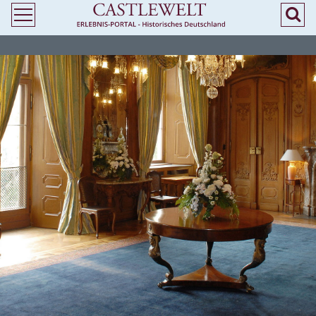
>
> Heiraten in Thüringen - Standesamtliche Trauung in Burgen und Schlössern
- Castlewelt