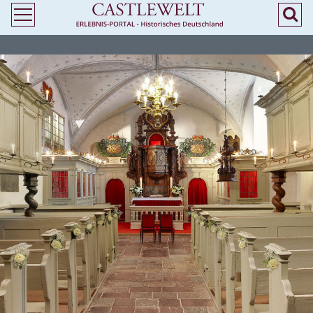
>
> Heiraten in Thüringen - Kirchliche Trauung in Burgen und Schlössern -
Castlewelt