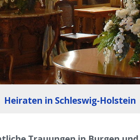
Heiraten in Schleswig-Holstein
tliche Trauungen in Burgen und 