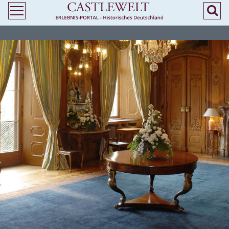
>
> Heiraten in Sachsen - Standesamtliche Trauung in Burgen und Schlössern -
Castlewelt