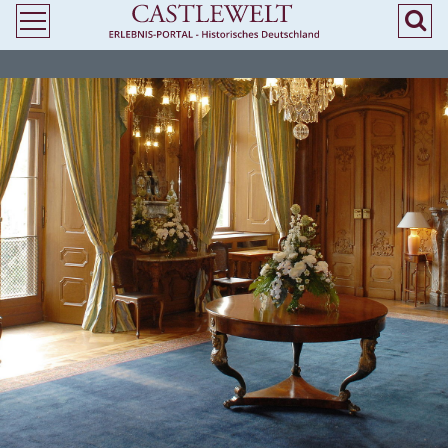
>
> Heiraten in Niedersachsen - Standesamtliche Trauung in Burgen und
Schlössern - Castlewelt