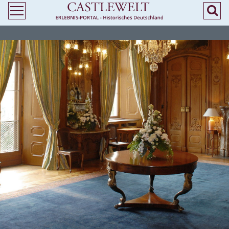
>
> Heiraten in Niedersachsen - Standesamtliche Trauung in Burgen und
Schlössern - Castlewelt