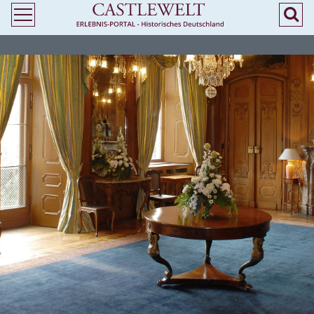
>
> Heiraten in Niedersachsen - Standesamtliche Trauung in Burgen und
Schlössern - Castlewelt