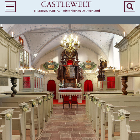
>
> Heiraten in Niedersachsen - Kirchliche Trauung in Burgen und Schlössern -
Castlewelt