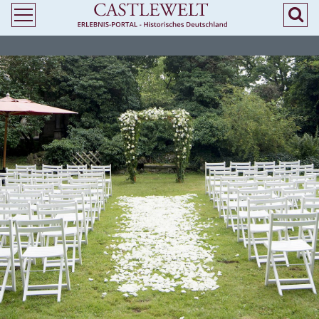
>
> Heiraten in Niedersachsen - Freie Trauung in Burgen und Schlössern -
Castlewelt