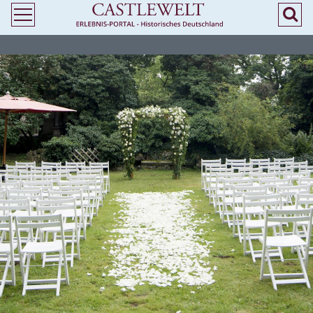
>
> Heiraten in Mecklenburg-Vorpommern - Freie Trauung in Burgen und
Schlössern - Castlewelt