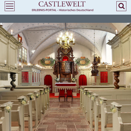
>
> Heiraten in Hamburg - Kirchliche Trauung in Burgen und Schlössern -
Castlewelt