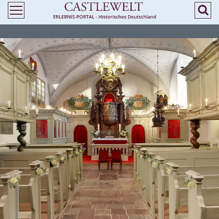
>
> Heiraten in Bayern - Kirchliche Trauung in Burgen und Schlössern -
Castlewelt