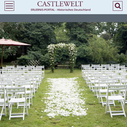
>
> Heiraten in Bayern - Freie Trauung in Burgen und Schlössern - Castlewelt