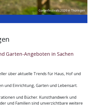
Gartenfestivals 2026 in Thüringen
gen
 und Garten-Angeboten in Sachen
ler über aktuelle Trends für Haus, Hof und
n und Einrichtung, Garten und Lebensart.
orationen und Bücher. Kunsthandwerk und
er und Familien sind unverzichtbare weitere