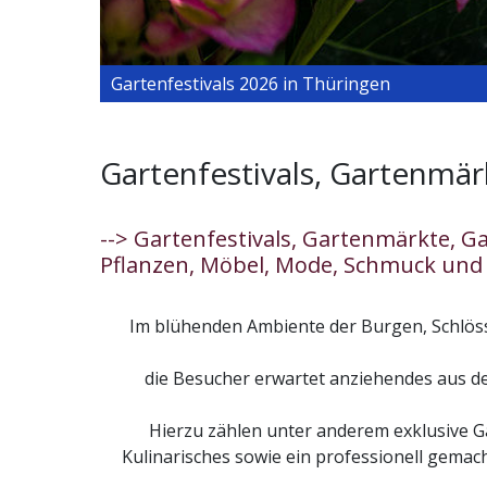
Gartenfestivals 2026 in Thüringen
Gartenfestivals, Gartenmä
--> Gartenfestivals, Gartenmärkte, 
Pflanzen, Möbel, Mode, Schmuck und 
Im blühenden Ambiente der Burgen, Schlöss
die Besucher erwartet anziehendes aus d
Hierzu zählen unter anderem exklusive 
Kulinarisches sowie ein professionell gema