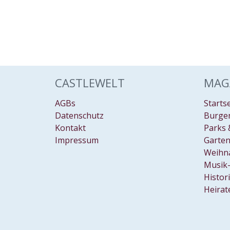
CASTLEWELT
MAG
AGBs
Starts
Datenschutz
Burgen
Kontakt
Parks 
Impressum
Garten
Weihn
Musik-
Histor
Heirat