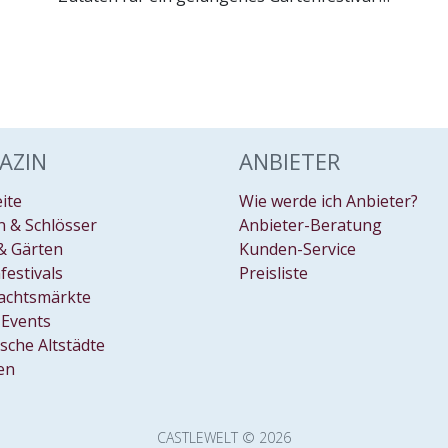
AZIN
ANBIETER
eite
Wie werde ich Anbieter?
 & Schlösser
Anbieter-Beratung
& Gärten
Kunden-Service
festivals
Preisliste
achtsmärkte
Events
ische Altstädte
en
CASTLEWELT © 2026