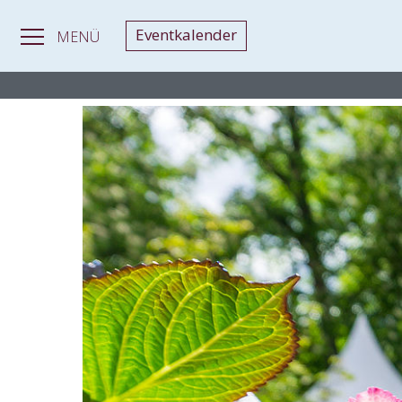
Eventkalender
MENÜ
MAGAZIN
>
Gartenfestivals
> Gartenfestivals 2026 in Thüringen