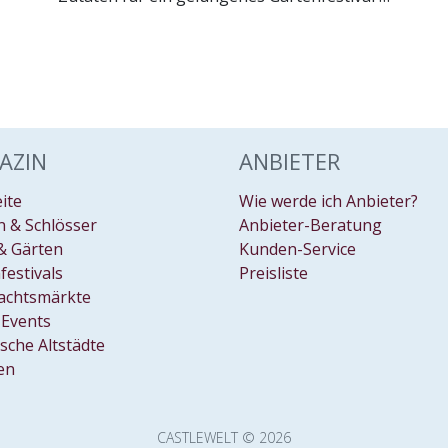
AZIN
ANBIETER
eite
Wie werde ich Anbieter?
 & Schlösser
Anbieter-Beratung
& Gärten
Kunden-Service
festivals
Preisliste
achtsmärkte
Events
ische Altstädte
en
CASTLEWELT © 2026