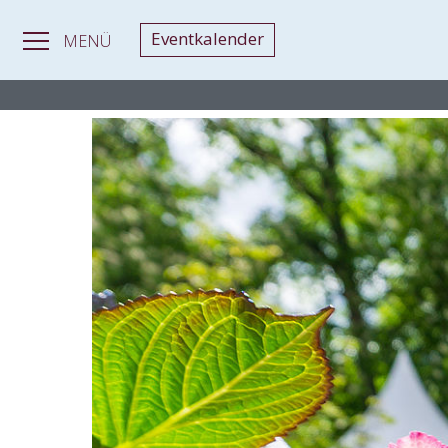
Eventkalender
MENÜ
MAGAZIN
>
Gartenfestivals
> Gartenfestivals 2026 in Nordrhei