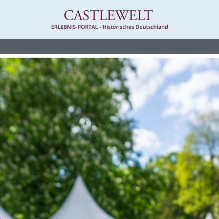
n-Westfalen/ NRW