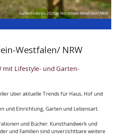
Gartenfestivals 2026 in Nordrhein-Westfalen/ NRW
hein-Westfalen/ NRW
mit Lifestyle- und Garten-
ler über aktuelle Trends für Haus, Hof und
n und Einrichtung, Garten und Lebensart.
orationen und Bücher. Kunsthandwerk und
er und Familien sind unverzichtbare weitere