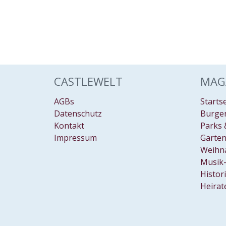
CASTLEWELT
MAG
AGBs
Starts
Datenschutz
Burgen
Kontakt
Parks 
Impressum
Garten
Weihn
Musik-
Histor
Heirat