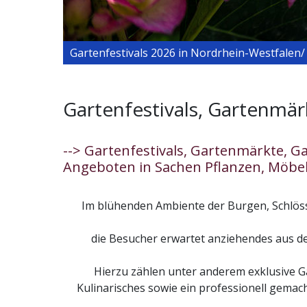
Gartenfestivals 2026 in Nordrhein-Westfalen
Gartenfestivals, Gartenmä
--> Gartenfestivals, Gartenmärkte, G
Angeboten in Sachen Pflanzen, Möbel
Im blühenden Ambiente der Burgen, Schlöss
die Besucher erwartet anziehendes aus d
Hierzu zählen unter anderem exklusive 
Kulinarisches sowie ein professionell gema