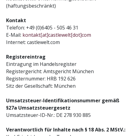
(haftungsbeschränkt)
Kontakt
Telefon: +49 (0)6405 - 505 46 31
E-Mail:
kontakt[at]castlewelt[dot]com
Internet: castlewelt.com
Registereintrag
Eintragung im Handelsregister
Registergericht: Amtsgericht München
Registernummer: HRB 192 626
Sitz der Gesellschaft: München
Umsatzsteuer-Identifikationsnummer gemäß
§27a Umsatzsteuergesetz
Umsatzsteuer-ID-Nr.: DE 278 930 885
Verantwortlich für Inhalte nach § 18 Abs. 2 MStV.: