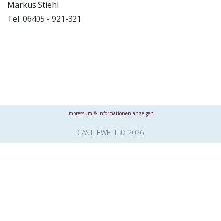
Markus Stiehl
Tel. 06405 - 921-321
Impressum & Informationen anzeigen
CASTLEWELT © 2026