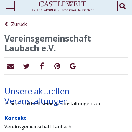
Zurück
Vereinsgemeinschaft
Laubach e.V.
Unsere aktuellen
Veranstaltungen
Es liegen aktuell keine Veranstaltungen vor.
Kontakt
Vereinsgemeinschaft Laubach