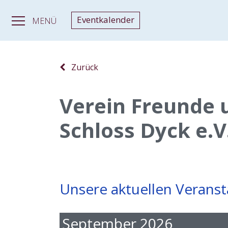
Eventkalender
MENÜ
Zurück
Verein Freunde 
Schloss Dyck e.V
Unsere aktuellen Verans
September 2026