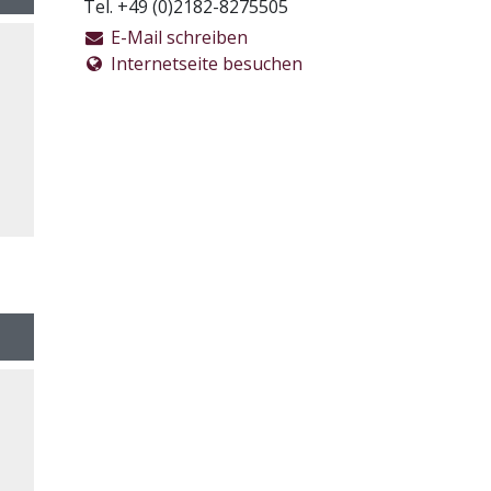
Tel. +49 (0)2182-8275505
E-Mail schreiben
Internetseite besuchen