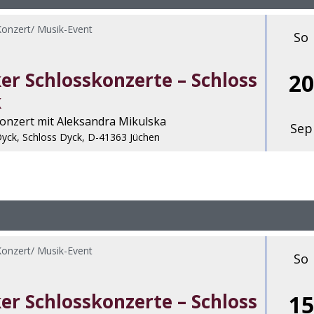
Konzert/ Musik-Event
So
er Schlosskonzerte – Schloss
20
k
konzert mit Aleksandra Mikulska
Sep
Dyck, Schloss Dyck, D-41363 Jüchen
Konzert/ Musik-Event
So
er Schlosskonzerte – Schloss
15