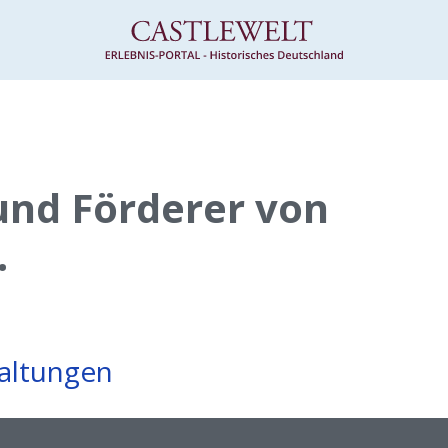
und Förderer von
.
taltungen