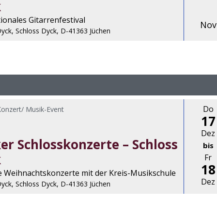
k
ionales Gitarrenfestival
Nov
Dyck, Schloss Dyck, D-41363 Jüchen
Do
Konzert/ Musik-Event
17
Dez
er Schlosskonzerte – Schloss
bis
k
Fr
18
he Weihnachtskonzerte mit der Kreis-Musikschule
Dez
Dyck, Schloss Dyck, D-41363 Jüchen