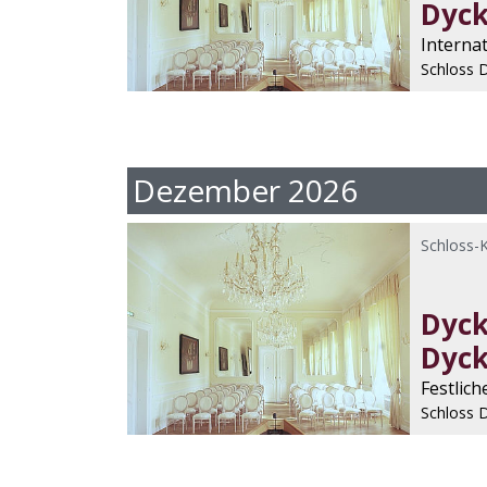
Dyc
Internat
Schloss 
Dezember 2026
Schloss-
Dyck
Dyc
Festlic
Schloss 