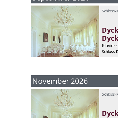
Schloss-
Dyck
Dyc
Klavier
Schloss 
November 2026
Schloss-
Dyck