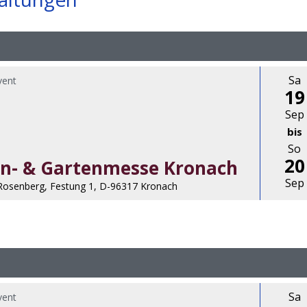
Sa
vent
19
Sep
bis
So
20
n- & Gartenmesse Kronach
Sep
Rosenberg, Festung 1, D-96317 Kronach
Sa
vent