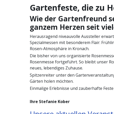
Gartenfeste, die zu 
Wie der Gartenfreund se
ganzem Herzen seit vie
Herausragend niveauvolle Aussteller erwart
Spezialmessen mit besonderem Flair: Frühl
Rosen-Atmosphäre in Kronach.
Die bisher von uns organisierte Rosenmesse
Rosenmesse fortgeführt. So bleibt unser 
neues, lebendiges Zuhause.
Spitzenreiter unter den Gartenveranstaltung
Gärten holen möchten.
Einmalige Erlebnisse und zauberhafte Feste 
Ihre Stefanie Kober
Unsere aktuellen Verans