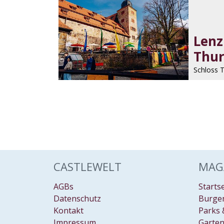
Lenz
Thu
Schloss 
CASTLEWELT
MAG
AGBs
Starts
Datenschutz
Burgen
Kontakt
Parks 
Impressum
Garten