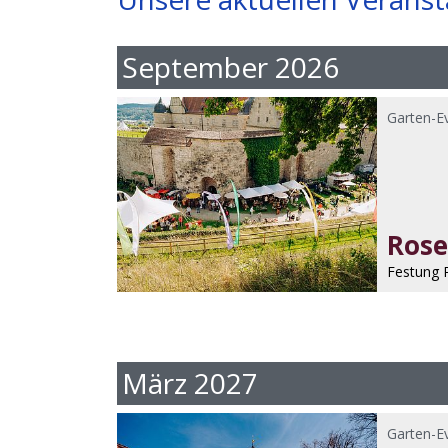
September 2026
Garten-E
Rose
Festung 
März 2027
Garten-E