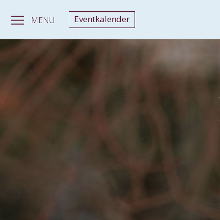
Eventkalender
MENÜ