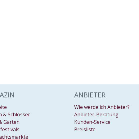
AZIN
ANBIETER
eite
Wie werde ich Anbieter?
 & Schlösser
Anbieter-Beratung
& Gärten
Kunden-Service
festivals
Preisliste
achtsmärkte