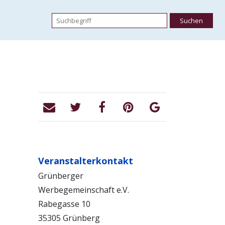
Veranstalterkontakt
Grünberger
Werbegemeinschaft e.V.
Rabegasse 10
35305 Grünberg