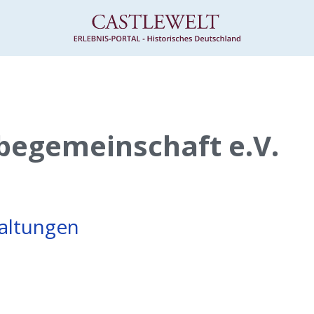
begemeinschaft e.V.
taltungen