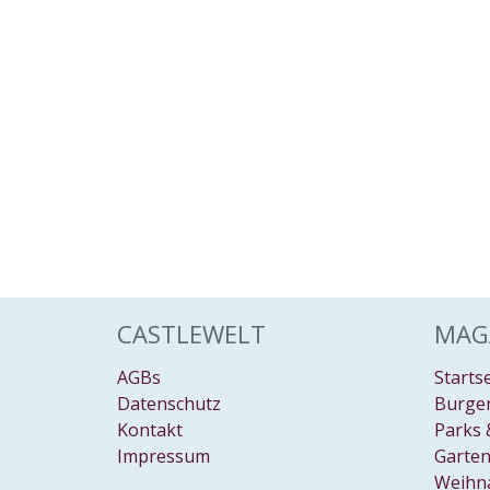
CASTLEWELT
MAG
AGBs
Starts
Datenschutz
Burgen
Kontakt
Parks 
Impressum
Garten
Weihn