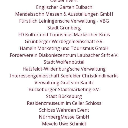
Oelber Event
Englischer Garten Eulbach
Mendelssohn Messen & Ausstellungen GmbH
Fürstlich Leiningensche Verwaltung - VBG
Stadt Grünberg
FD Kultur und Tourismus Märkischer Kreis
Grünberger Werbegemeinschaft e.V.
Hameln Marketing und Tourismus GmbH
Förderverein Diakoniezentrum Laubacher Stift e.V.
Stadt Wolfenbüttel
Hatzfeldt-Wildenburg’sche Verwaltung
Interessengemeischaft Seefelder Christkindlmarkt
Verwaltung Graf von Kanitz
Bückeburger Stadtmarketing e.V.
Stadt Bückeburg
Residenzmuseum im Celler Schloss
Schloss Wehrden Event
NürnbergMesse GmbH
Mevelo Uwe Schmidt