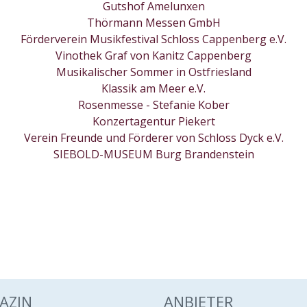
Gutshof Amelunxen
Thörmann Messen GmbH
Förderverein Musikfestival Schloss Cappenberg e.V.
Vinothek Graf von Kanitz Cappenberg
Musikalischer Sommer in Ostfriesland
Klassik am Meer e.V.
Rosenmesse - Stefanie Kober
Konzertagentur Piekert
Verein Freunde und Förderer von Schloss Dyck e.V.
SIEBOLD-MUSEUM Burg Brandenstein
AZIN
ANBIETER