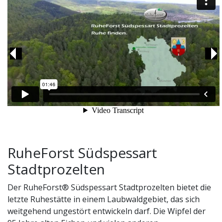
Previous
Ne
RuheForst Südspessart
Stadtprozelten
Der RuheForst® Südspessart Stadtprozelten bietet die
letzte Ruhestätte in einem Laubwaldgebiet, das sich
weitgehend ungestört entwickeln darf. Die Wipfel der