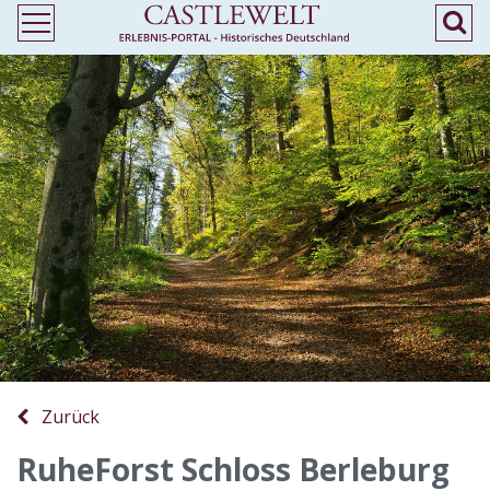
Zurück
RuheForst Schloss Berleburg