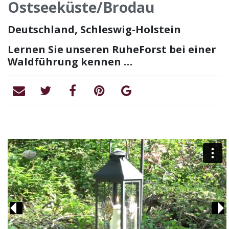
Ostseeküste/Brodau
Deutschland, Schleswig-Holstein
Lernen Sie unseren RuheForst bei einer
Waldführung kennen …
Previous
Ne