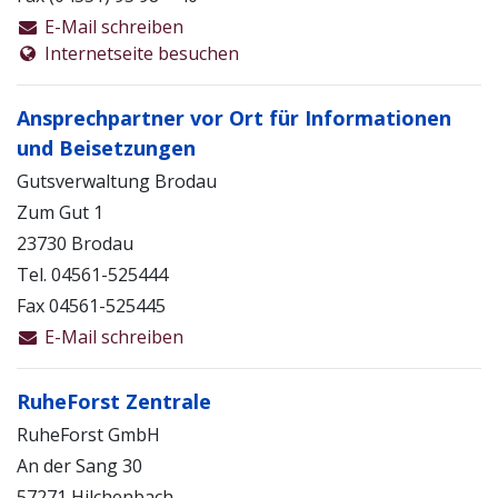
E-Mail schreiben
Internetseite besuchen
Ansprechpartner vor Ort für Informationen
und Beisetzungen
Gutsverwaltung Brodau
Zum Gut 1
23730 Brodau
Tel. 04561-525444
Fax 04561-525445
E-Mail schreiben
RuheForst Zentrale
RuheForst GmbH
An der Sang 30
57271 Hilchenbach