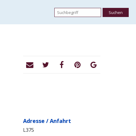
Adresse / Anfahrt
L375