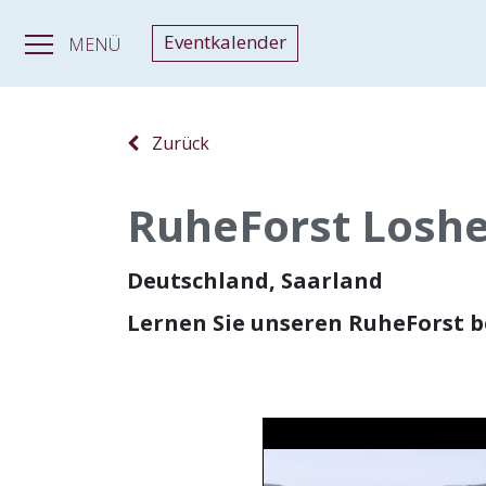
Eventkalender
MENÜ
Zurück
RuheForst Losh
Deutschland, Saarland
Lernen Sie unseren RuheForst 