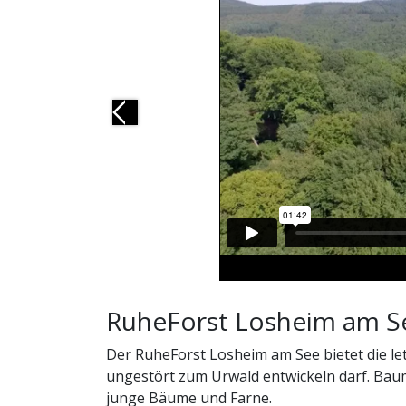
Previous
RuheForst Losheim am S
Der RuheForst Losheim am See bietet die le
ungestört zum Urwald entwickeln darf. Baum
junge Bäume und Farne.