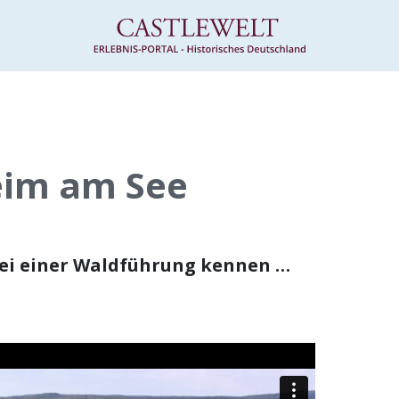
eim am See
bei einer Waldführung kennen …