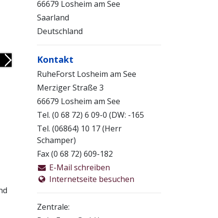
66679 Losheim am See
Saarland
Deutschland
Kontakt
Next
RuheForst Losheim am See
Merziger Straße 3
66679 Losheim am See
Tel. (0 68 72) 6 09-0 (DW: -165
Tel. (06864) 10 17 (Herr
Schamper)
Fax (0 68 72) 609-182
E-Mail schreiben
Internetseite besuchen
nd
Zentrale: