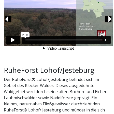
Previous
Ne
RuheForst Lohof/Jesteburg
Der RuheForst® Lohof/Jesteburg befindet sich im
Gebiet des Klecker Waldes. Dieses ausgedehnte
Waldgebiet wird durch seine alten Buchen- und Eichen-
Laubmischwälder sowie Nadelforste geprägt. Ein
kleines, naturnahes Fließgewässer durchzieht den
RuheForst® Lohof/ Jesteburg und mündet in die sich