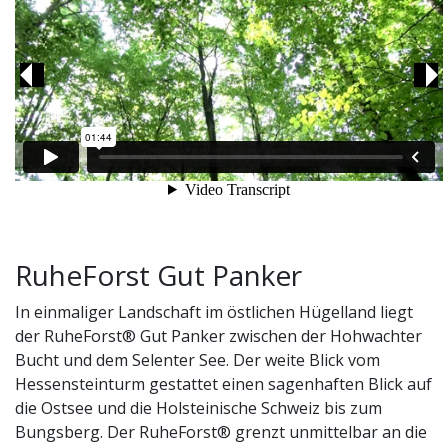
Previous
Ne
RuheForst Gut Panker
In einmaliger Landschaft im östlichen Hügelland liegt
der RuheForst® Gut Panker zwischen der Hohwachter
Bucht und dem Selenter See. Der weite Blick vom
Hessensteinturm gestattet einen sagenhaften Blick auf
die Ostsee und die Holsteinische Schweiz bis zum
Bungsberg. Der RuheForst® grenzt unmittelbar an die