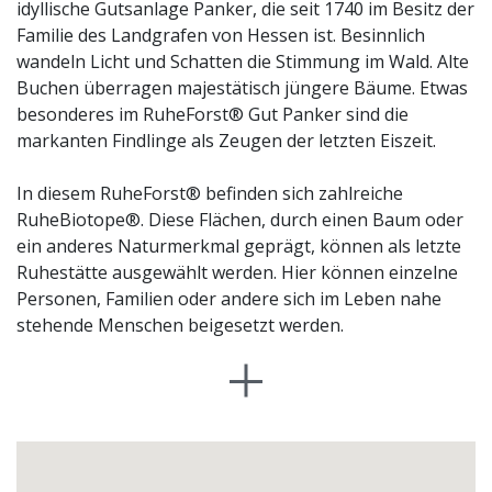
idyllische Gutsanlage Panker, die seit 1740 im Besitz der
Familie des Landgrafen von Hessen ist. Besinnlich
wandeln Licht und Schatten die Stimmung im Wald. Alte
Buchen überragen majestätisch jüngere Bäume. Etwas
besonderes im RuheForst® Gut Panker sind die
markanten Findlinge als Zeugen der letzten Eiszeit.
In diesem RuheForst® befinden sich zahlreiche
RuheBiotope®. Diese Flächen, durch einen Baum oder
ein anderes Naturmerkmal geprägt, können als letzte
Ruhestätte ausgewählt werden. Hier können einzelne
Personen, Familien oder andere sich im Leben nahe
stehende Menschen beigesetzt werden.
Auf Trauerzeremonien kann, muss man aber nicht
verzichten; sie können individuell gestaltet werden. Die
Asche der Verstorbenen wird in biologisch abbaubaren
Urnen beigesetzt. Eine namentliche Kennzeichnung des
Grabes ist am Baum auf einer kleinen Tafel in