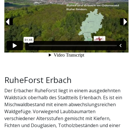
Previous
Ne
RuheForst Erbach
Der Erbacher RuheForst liegt in einem ausgedehnten
Waldstück oberhalb des Stadtteils Erlenbach. Es ist ein
Mischwaldbestand mit einem abwechslungsreichen
Waldgefüge. Vorwiegend Laubbaumarten
verschiedener Altersstufen gemischt mit Kiefern,
Fichten und Douglasien, Totholzbeständen und einer