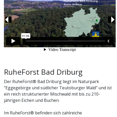
Previous
Ne
RuheForst Bad Driburg
Der RuheForst® Bad Driburg liegt im Naturpark
"Eggegebirge und südlicher Teutoburger Wald" und ist
ein reich strukturierter Mischwald mit bis zu 210-
jährigen Eichen und Buchen.
Im RuheForst® befinden sich zahlreiche