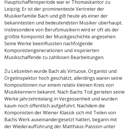
Hauptschaffensperiode war er Thomaskantor zu
Leipzig. Er ist der prominenteste Vertreter der
Musikerfamilie Bach und gilt heute als einer der
bekanntesten und bedeutendsten Musiker überhaupt.
Insbesondere von Berufsmusikern wird er oft als der
größte Komponist der Musikgeschichte angesehen.
Seine Werke beeinflussten nachfolgende
Komponistengenerationen und inspirierten
Musikschaffende zu zahllosen Bearbeitungen.
Zu Lebzeiten wurde Bach als Virtuose, Organist und
Orgelinspektor hoch geschätzt, allerdings waren seine
Kompositionen nur einem relativ kleinen Kreis von
Musikkennern bekannt. Nach Bachs Tod gerieten seine
Werke jahrzehntelang in Vergessenheit und wurden
kaum noch öffentlich aufgeführt. Nachdem die
Komponisten der Wiener Klassik sich mit Teilen von
Bachs Werk auseinandergesetzt hatten, begann mit
der Wiederaufführung der Matthäus-Passion unter