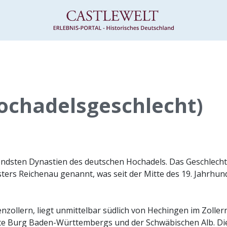
ochadelsgeschlecht)
endsten Dynastien des deutschen Hochadels. Das Geschlech
ters Reichenau genannt, was seit der Mitte des 19. Jahrhun
zollern, liegt unmittelbar südlich von Hechingen im Zoller
te Burg Baden-Württembergs und der Schwäbischen Alb. Di