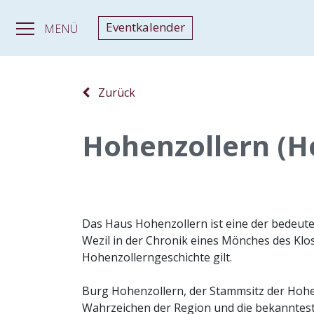
Eventkalender
MENÜ
Zurück
Hohenzollern (H
Das Haus Hohenzollern ist eine der bedeut
Wezil in der Chronik eines Mönches des Klos
Hohenzollerngeschichte gilt.
Burg Hohenzollern, der Stammsitz der Hohen
Wahrzeichen der Region und die bekanntes