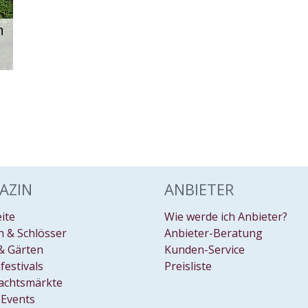
n
AZIN
ANBIETER
eite
Wie werde ich Anbieter?
 & Schlösser
Anbieter-Beratung
& Gärten
Kunden-Service
festivals
Preisliste
achtsmärkte
Events