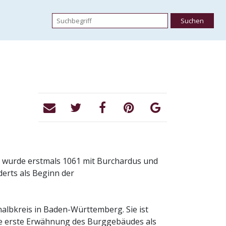
t wurde erstmals 1061 mit Burchardus und
derts als Beginn der
nalbkreis in Baden-Württemberg. Sie ist
e erste Erwähnung des Burggebäudes als