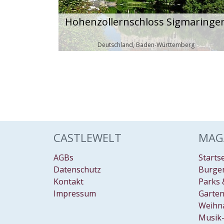
Hohenzollernschloss Sigmaringe
Deutschland, Baden-Württemberg
CASTLEWELT
MAG
AGBs
Starts
Datenschutz
Burgen
Kontakt
Parks 
Impressum
Garten
Weihn
Musik-