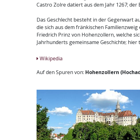
Castro Zolre datiert aus dem Jahr 1267; de
Das Geschlecht besteht in der Gegenwart a
die sich aus dem fränkischen Familienzweig 
Friedrich Prinz von Hohenzollern, welche s
Jahrhunderts gemeinsame Geschichte; hier 
Wikipedia
Auf den Spuren von:
Hohenzollern (Hochad