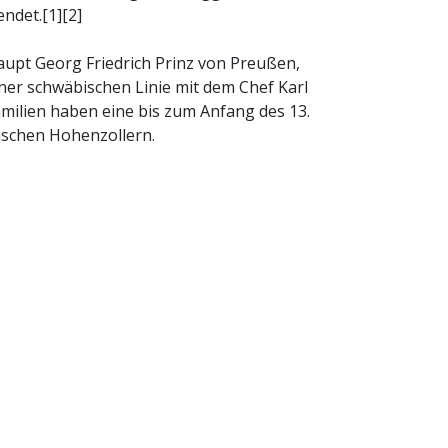
ndet.[1][2]
upt Georg Friedrich Prinz von Preußen,
iner schwäbischen Linie mit dem Chef Karl
amilien haben eine bis zum Anfang des 13.
ischen Hohenzollern.