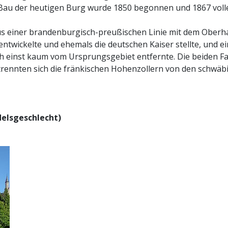
r Bau der heutigen Burg wurde 1850 begonnen und 1867 volle
us einer brandenburgisch-preußischen Linie mit dem Oberha
entwickelte und ehemals die deutschen Kaiser stellte, und e
ich einst kaum vom Ursprungsgebiet entfernte. Die beiden F
trennten sich die fränkischen Hohenzollern von den schwäb
elsgeschlecht)