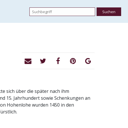
te sich über die später nach ihm
und 15. Jahrhundert sowie Schenkungen an
 von Hohenlohe wurden 1450 in den
rstlich.