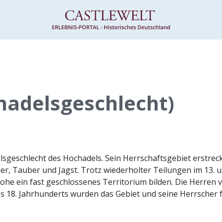
adelsgeschlecht)
sgeschlecht des Hochadels. Sein Herrschaftsgebiet erstreck
, Tauber und Jagst. Trotz wiederholter Teilungen im 13. 
he ein fast geschlossenes Territorium bilden. Die Herren
 18. Jahrhunderts wurden das Gebiet und seine Herrscher fü