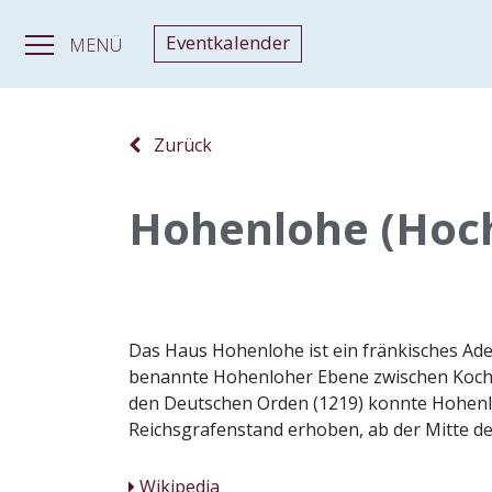
Eventkalender
MENÜ
Zurück
Hohenlohe (Hoch
Das Haus Hohenlohe ist ein fränkisches Adel
benannte Hohenloher Ebene zwischen Kocher
den Deutschen Orden (1219) konnte Hohenlo
Reichsgrafenstand erhoben, ab der Mitte des
Wikipedia