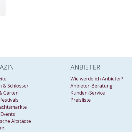
AZIN
ANBIETER
eite
Wie werde ich Anbieter?
 & Schlösser
Anbieter-Beratung
& Gärten
Kunden-Service
festivals
Preisliste
achtsmärkte
Events
ische Altstädte
en