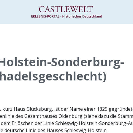
Holstein-Sonderburg-
hadelsgeschlecht)
 kurz Haus Glücksburg, ist der Name einer 1825 gegründete
nlinie des Gesamthauses Oldenburg (siehe dazu die Stamml
 dem Erlöschen der Linie Schleswig-Holstein-Sonderburg-Au
de deutsche Linie des Hauses Schleswig-Holstein.