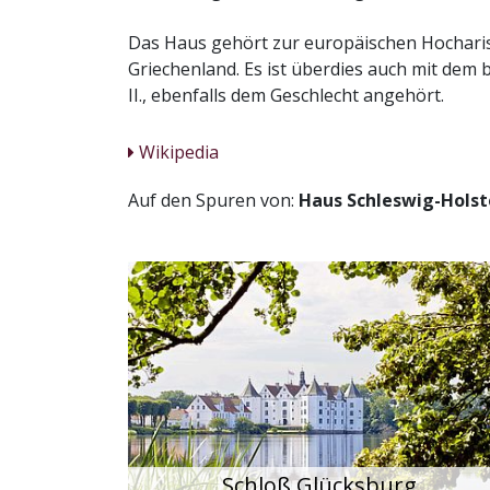
Das Haus gehört zur europäischen Hocharis
Griechenland. Es ist überdies auch mit dem
II., ebenfalls dem Geschlecht angehört.
Wikipedia
Auf den Spuren von:
Haus Schleswig-Holst
Schloß Glücksburg