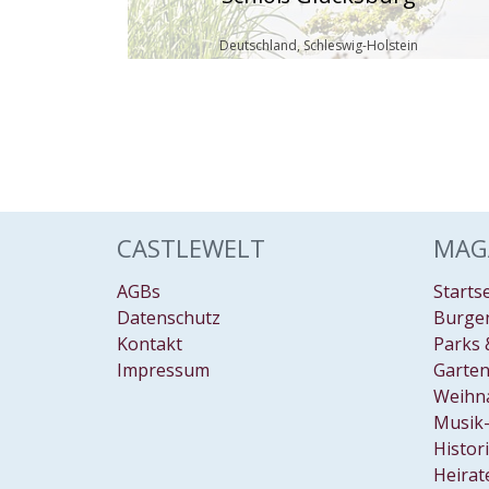
Deutschland, Schleswig-Holstein
CASTLEWELT
MAG
AGBs
Starts
Datenschutz
Burgen
Kontakt
Parks 
Impressum
Garten
Weihn
Musik-
Histor
Heirat