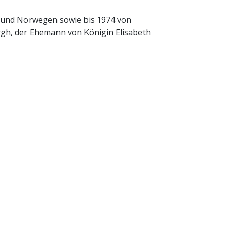
k und Norwegen sowie bis 1974 von
urgh, der Ehemann von Königin Elisabeth