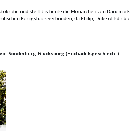
tokratie und stellt bis heute die Monarchen von Dänemar
 britischen Königshaus verbunden, da Philip, Duke of Edinb
ein-Sonderburg-Glücksburg (Hochadelsgeschlecht)