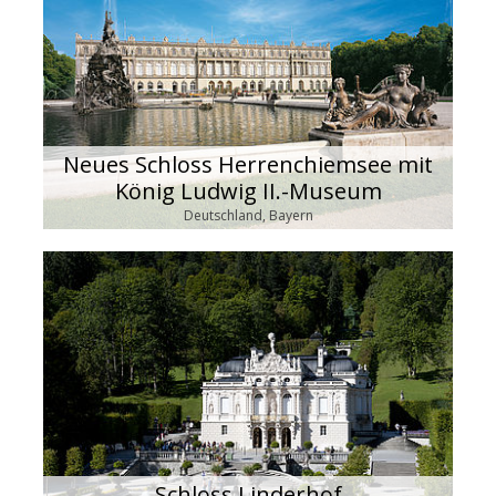
Neues Schloss Herrenchiemsee mit
König Ludwig II.-Museum
Deutschland, Bayern
Schloss Linderhof